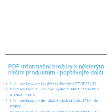
PDF informační brožury k některým
našim produktům - poptávejte další
Informační brožura – kabelová šachta kulatá STANDARD 25
Informační brožura – spojovací systém STANDARD Mini 1315 +
STANDARD 1315
Informační brožura – demarkační kabelová šachta FTTx malá
(TOBY)